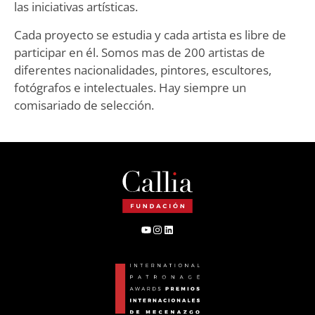
las iniciativas artísticas.
Cada proyecto se estudia y cada artista es libre de
participar en él. Somos mas de 200 artistas de
diferentes nacionalidades, pintores, escultores,
fotógrafos e intelectuales. Hay siempre un
comisariado de selección.
YouTube
Instagram
LinkedIn