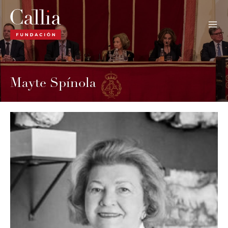
Ir
al
contenido
Mayte Spínola