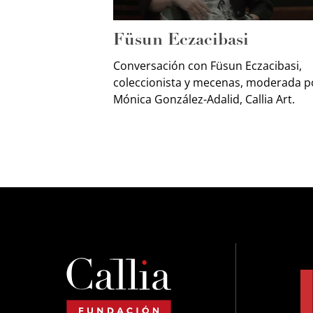
Füsun Eczacibasi
Conversación con Füsun Eczacibasi,
coleccionista y mecenas, moderada p
Mónica González-Adalid, Callia Art.