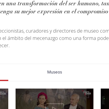
s en una transformación del ser humano, t
tenga su mejor expresión en el compromiso c
leccionistas, curadores y directores de museo co
 en el ámbito del mecenazgo como una forma pode
ecer.
Museos