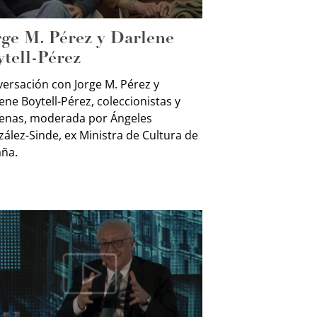
rge M. Pérez y Darlene
ytell-Pérez
ersación con Jorge M. Pérez y
ene Boytell-Pérez, coleccionistas y
enas, moderada por Ángeles
ález-Sinde, ex Ministra de Cultura de
ña.