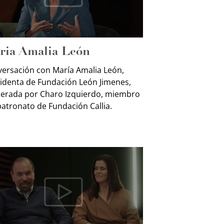
ria Amalia León
ersación con María Amalia León,
identa de Fundación León Jimenes,
rada por Charo Izquierdo, miembro
patronato de Fundación Callia.