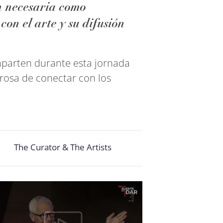
an necesaria como
on el arte y su difusión
mparten durante esta jornada
rosa de conectar con los
The Curator & The Artists