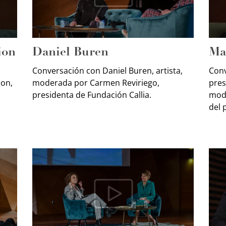
ion
Daniel Buren
Ma
Conversación con Daniel Buren, artista,
Conv
ion,
moderada por Carmen Reviriego,
pres
presidenta de Fundación Callia.
mode
del 