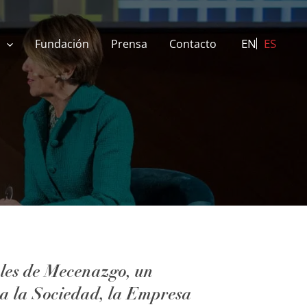
EN
ES
Fundación
Prensa
Contacto
ales de Mecenazgo, un
 a la Sociedad, la Empresa