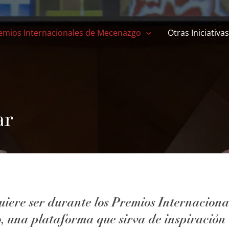
emios Internacionales de Mecenazgo
Otras Iniciativas
ar
uiere ser durante los Premios Internacion
, una plataforma que sirva de inspiración