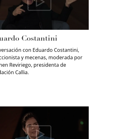
uardo Costantini
ersación con Eduardo Costantini,
ccionista y mecenas, moderada por
en Reviriego, presidenta de
ación Callia.