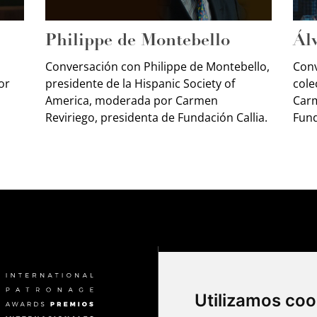
Philippe de Montebello
Ál
Conversación con Philippe de Montebello,
Conv
or
presidente de la Hispanic Society of
cole
America, moderada por Carmen
Carm
Reviriego, presidenta de Fundación Callia.
Fund
Utilizamos coo