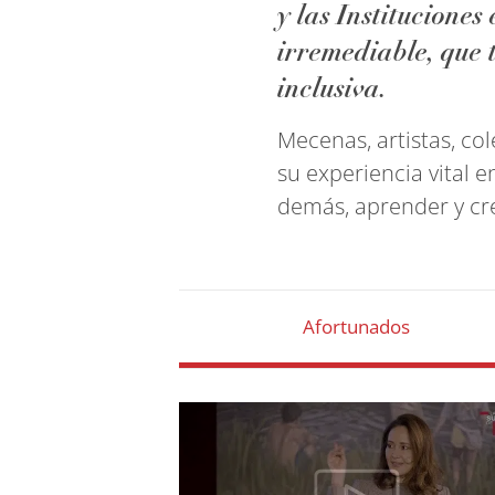
y las Institucione
irremediable, que 
inclusiva.
Mecenas, artistas, co
su experiencia vital
demás, aprender y cr
Afortunados