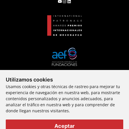
YouTube
Instagram
LinkedIn
Utilizamos cookies
Una incubadora
Usamos cookies y otras técnicas de rastreo para mejorar tu
de nuevos mecenas
experiencia de navegación en nuestra web, para mostrarte
contenidos personalizados y anuncios adecuados, para
analizar el tráfico en nuestra web y para comprender de
donde llegan nuestros visitantes.
© 2024 Fundación Callia ・ Todos los derechos reservados
Aceptar